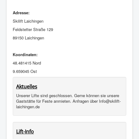
Adresse:
Skilift Laichingen
Feldstetter Straße 129
89150 Laichingen
Koordinaten:
48.481415 Nord
9.659045 Ost
Aktuelles
Unserer Lifte sind geschlossen. Gerne können sie unsere
Gaststätte für Feste anmieten. Anfragen über Info@skilift-
laichingen.de
Lift-Info