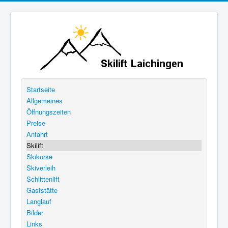
Startseite
Allgemeines
Öffnungszeiten
Preise
Anfahrt
Skilift
Skikurse
Skiverleih
Schlittenlift
Gaststätte
Langlauf
Bilder
Links